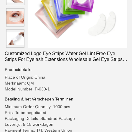
Customized Logo Eye Strips Water Gel Lint Free Eye
Strips For Eyelash Extensions Wholesale Gel Eye Strips
in Pouches
Productdetails
Place of Origin: China
Merknaam: QM
Model Number: P-039-1
Betaling & het Verschepen Termijnen
Minimum Order Quantity: 1000 pcs
Prijs: To be negotiated
Packaging Details: Standrad Package
Levertijd: 5-15 werkdagen
Payment Terms: T/T, Western Union