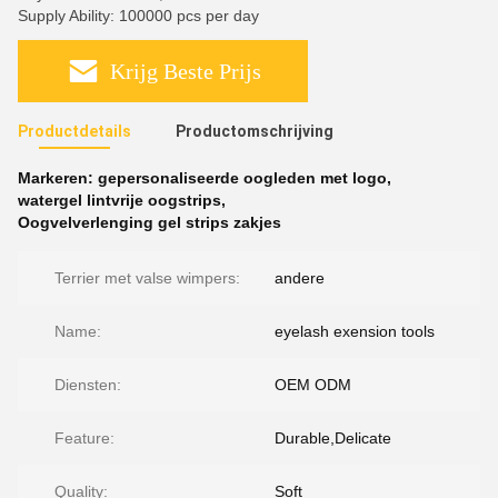
Supply Ability: 100000 pcs per day
Krijg Beste Prijs
Productdetails
Productomschrijving
Markeren:
gepersonaliseerde oogleden met logo
,
watergel lintvrije oogstrips
,
Oogvelverlenging gel strips zakjes
Terrier met valse wimpers:
andere
Name:
eyelash exension tools
Diensten:
OEM ODM
Feature:
Durable,Delicate
Quality:
Soft