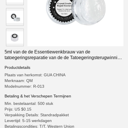
5ml van de de Essentiewenkbrauw van de
tatoegeringsreparatie van de de Tatoegeringsterugwinning
de Room van de de Zalfnazorg
Productdetails
Plaats van herkomst: GUA CHINA
Merknaam: QM
Modelnummer: R-013
Betaling & het Verschepen Termijnen
Min. bestelaantal: 500 stuk
Prijs: US $0.15
Verpakking Details: Standradpakket
Levertijd: 5-15 werkdagen
Betalingscondities: T/T, Western Union