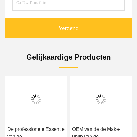
Verzend
Gelijkaardige Producten
De professionele Essentie
OEM van de de Make-
van de
uplip van de