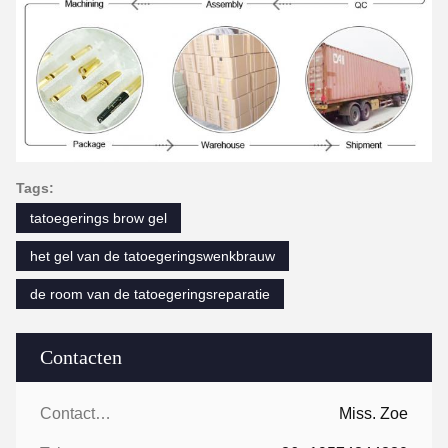
Tags:
tatoegerings brow gel
het gel van de tatoegeringswenkbrauw
de room van de tatoegeringsreparatie
Contacten
Contacten:
Miss. Zoe