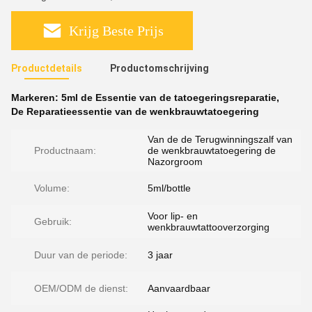
Krijg Beste Prijs
Productdetails
Productomschrijving
Markeren:
5ml de Essentie van de tatoegeringsreparatie
,
De Reparatieessentie van de wenkbrauwtatoegering
Van de de Terugwinningszalf van
Productnaam:
de wenkbrauwtatoegering de
Nazorgroom
Volume:
5ml/bottle
Voor lip- en
Gebruik:
wenkbrauwtattooverzorging
Duur van de periode:
3 jaar
OEM/ODM de dienst:
Aanvaardbaar