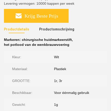
Levering vermogen: 10000 kappen per week
Krijg Beste Prijs
Productdetails
Productomschrijving
Markeren:
chirurgische huidmarkeerstift
,
het potlood van de wenkbrauwvoering
Kleur:
Wit
Materiaal:
Plastiek
GROOTTE:
1r, 3r
Beschikbaar:
Voor éénmalig gebruik
Gewicht:
1g