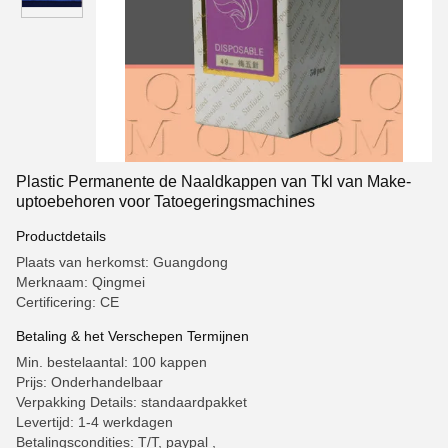
Plastic Permanente de Naaldkappen van Tkl van Make-
uptoebehoren voor Tatoegeringsmachines
Productdetails
Plaats van herkomst: Guangdong
Merknaam: Qingmei
Certificering: CE
Betaling & het Verschepen Termijnen
Min. bestelaantal: 100 kappen
Prijs: Onderhandelbaar
Verpakking Details: standaardpakket
Levertijd: 1-4 werkdagen
Betalingscondities: T/T, paypal ,