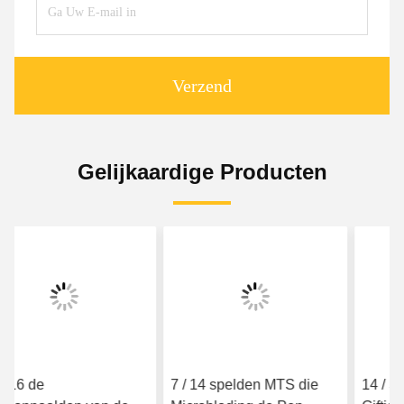
Verzend
Gelijkaardige Producten
7 / 14 spelden MTS die
14 / Speld 17 niet - de