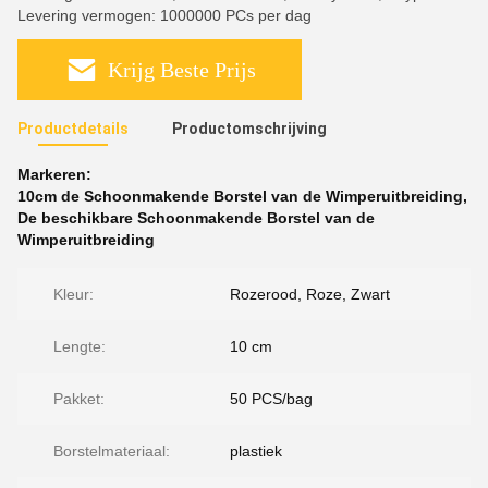
Levering vermogen: 1000000 PCs per dag
Krijg Beste Prijs
Productdetails
Productomschrijving
Markeren:
10cm de Schoonmakende Borstel van de Wimperuitbreiding
,
De beschikbare Schoonmakende Borstel van de
Wimperuitbreiding
Kleur:
Rozerood, Roze, Zwart
Lengte:
10 cm
Pakket:
50 PCS/bag
Borstelmateriaal:
plastiek