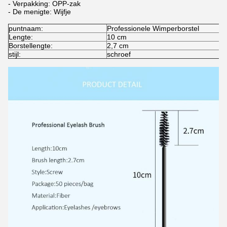
- Verpakking: OPP-zak
- De menigte: Wijfje
puntnaam:
Professionele Wimperborstel
Lengte:
10 cm
Borstellengte:
2,7 cm
stijl:
schroef