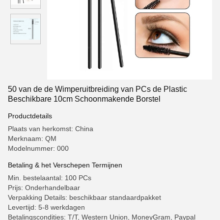
50 van de de Wimperuitbreiding van PCs de Plastic
Beschikbare 10cm Schoonmakende Borstel
Productdetails
Plaats van herkomst: China
Merknaam: QM
Modelnummer: 000
Betaling & het Verschepen Termijnen
Min. bestelaantal: 100 PCs
Prijs: Onderhandelbaar
Verpakking Details: beschikbaar standaardpakket
Levertijd: 5-8 werkdagen
Betalingscondities: T/T, Western Union, MoneyGram, Paypal