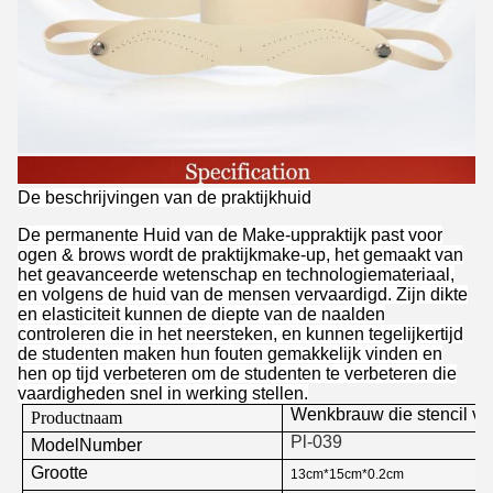
De beschrijvingen van de praktijkhuid
De permanente Huid van de Make-uppraktijk past voor
ogen & brows wordt de praktijkmake-up, het gemaakt van
het geavanceerde wetenschap en technologiemateriaal,
en volgens de huid van de mensen vervaardigd. Zijn dikte
en elasticiteit kunnen de diepte van de naalden
controleren die in het neersteken, en kunnen tegelijkertijd
de studenten maken hun fouten gemakkelijk vinden en
hen op tijd verbeteren om de studenten te verbeteren die
vaardigheden snel in werking stellen.
Wenkbrauw die stencil v
Productnaam
Pl-039
ModelNumber
Grootte
13cm*15cm*0.2cm