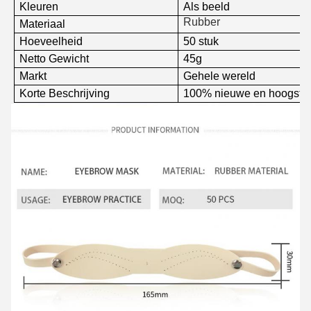
Kleuren
Als beeld
Rubber
Materiaal
Hoeveelheid
50 stuk
Netto Gewicht
45g
Markt
Gehele wereld
Korte Beschrijving
100% nieuwe en hoogste k