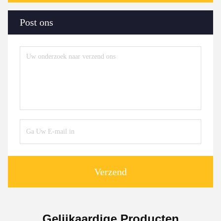
Post ons
Verzend
Gelijkaardige Producten