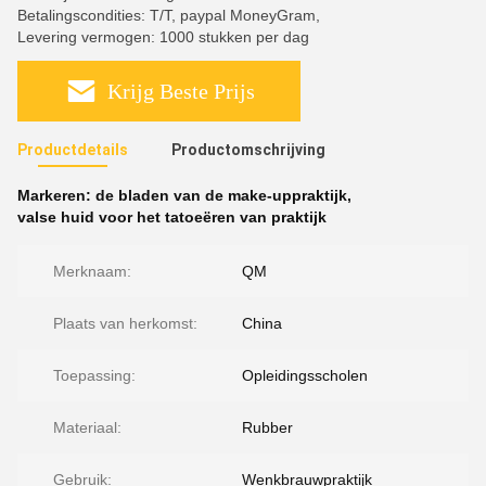
Betalingscondities: T/T, paypal MoneyGram,
Levering vermogen: 1000 stukken per dag
Krijg Beste Prijs
Productdetails
Productomschrijving
Markeren:
de bladen van de make-uppraktijk
,
valse huid voor het tatoeëren van praktijk
Merknaam:
QM
Plaats van herkomst:
China
Toepassing:
Opleidingsscholen
Materiaal:
Rubber
Gebruik:
Wenkbrauwpraktijk