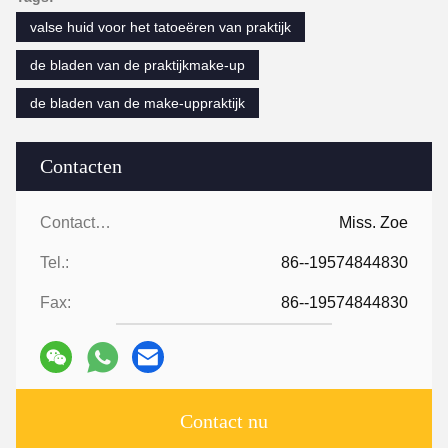
valse huid voor het tatoeëren van praktijk
de bladen van de praktijkmake-up
de bladen van de make-uppraktijk
Contacten
Contacten:
Miss. Zoe
Tel.:
86--19574844830
Fax:
86--19574844830
Contact nu