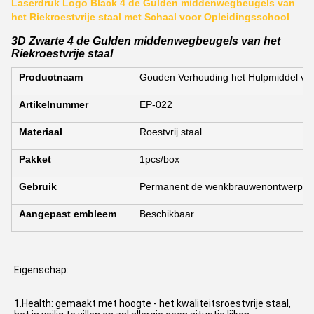
Laserdruk Logo Black 4 de Gulden middenwegbeugels van
het Riekroestvrije staal met Schaal voor Opleidingsschool
3D Zwarte 4 de Gulden middenwegbeugels van het
Riekroestvrije staal
Productnaam
Gouden Verhouding het Hulpmiddel va
Artikelnummer
EP-022
Materiaal
Roestvrij staal
Pakket
1pcs/box
Gebruik
Permanent de wenkbrauwenontwerp va
Aangepast embleem
Beschikbaar
Eigenschap:
1.Health: gemaakt met hoogte - het kwaliteitsroestvrije staal, 