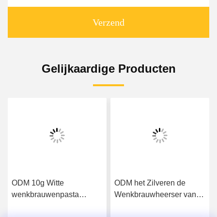
Verzend
Gelijkaardige Producten
ODM 10g Witte
ODM het Zilveren de
wenkbrauwenpasta
Wenkbrauwheerser van
Veilige wenkbrauwen voor
het Kleurenkompas