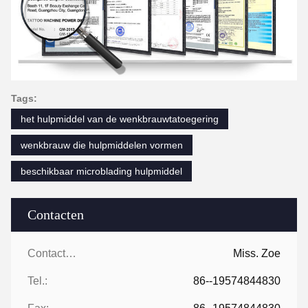
Tags:
het hulpmiddel van de wenkbrauwtatoegering
wenkbrauw die hulpmiddelen vormen
beschikbaar microblading hulpmiddel
Contacten
Contacten:
Miss. Zoe
Tel.:
86--19574844830