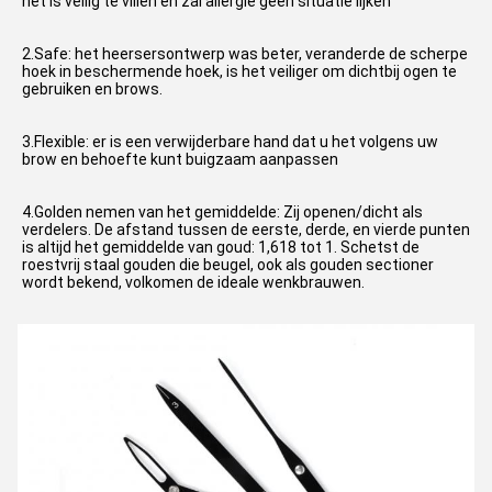
het is veilig te villen en zal allergie geen situatie lijken
2.Safe: het heersersontwerp was beter, veranderde de scherpe 
hoek in beschermende hoek, is het veiliger om dichtbij ogen te 
gebruiken en brows.
3.Flexible: er is een verwijderbare hand dat u het volgens uw 
brow en behoefte kunt buigzaam aanpassen
4.Golden nemen van het gemiddelde: 
Zij openen/dicht als 
verdelers. De afstand tussen de eerste, derde, en vierde punten 
is altijd het gemiddelde van goud: 1,618 tot 1. Schetst de 
roestvrij staal gouden die beugel, ook als gouden sectioner 
wordt bekend, volkomen de ideale wenkbrauwen.