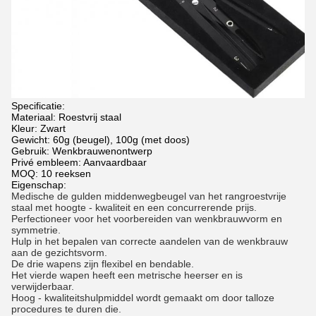
Specificatie:
Materiaal: Roestvrij staal
Kleur: Zwart
Gewicht: 60g (beugel), 100g (met doos)
Gebruik: Wenkbrauwenontwerp
Privé embleem: Aanvaardbaar
MOQ: 10 reeksen
Eigenschap:
Medische de gulden middenwegbeugel van het rangroestvrije
staal met hoogte - kwaliteit en een concurrerende prijs.
Perfectioneer voor het voorbereiden van wenkbrauwvorm en
symmetrie.
Hulp in het bepalen van correcte aandelen van de wenkbrauw
aan de gezichtsvorm.
De drie wapens zijn flexibel en bendable.
Het vierde wapen heeft een metrische heerser en is
verwijderbaar.
Hoog - kwaliteitshulpmiddel wordt gemaakt om door talloze
procedures te duren die.