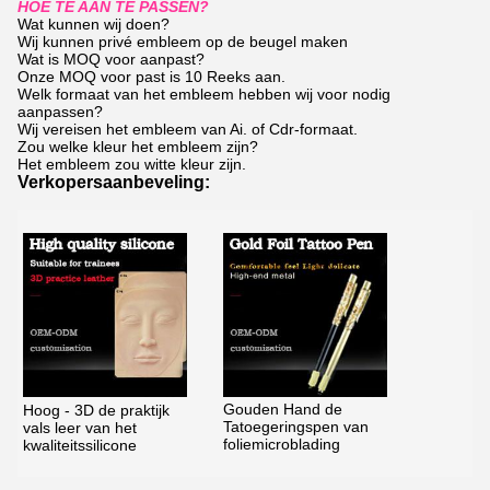
HOE TE AAN TE PASSEN?
Wat kunnen wij doen?
Wij kunnen privé embleem op de beugel maken
Wat is MOQ voor aanpast?
Onze MOQ voor past is 10 Reeks aan.
Welk formaat van het embleem hebben wij voor nodig
aanpassen?
Wij vereisen het embleem van Ai. of Cdr-formaat.
Zou welke kleur het embleem zijn?
Het embleem zou witte kleur zijn.
Verkopersaanbeveling:
Gouden Hand de
Hoog - 3D de praktijk
Tatoegeringspen van
vals leer van het
foliemicroblading
kwaliteitssilicone