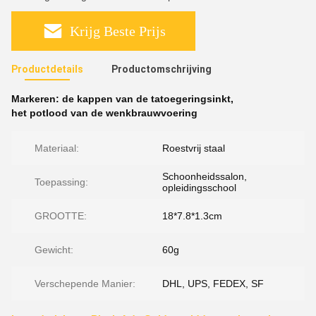
Krijg Beste Prijs
Productdetails
Productomschrijving
Markeren:
de kappen van de tatoegeringsinkt
,
het potlood van de wenkbrauwvoering
Materiaal:
Roestvrij staal
Schoonheidssalon,
Toepassing:
opleidingsschool
GROOTTE:
18*7.8*1.3cm
Gewicht:
60g
Verschepende Manier:
DHL, UPS, FEDEX, SF